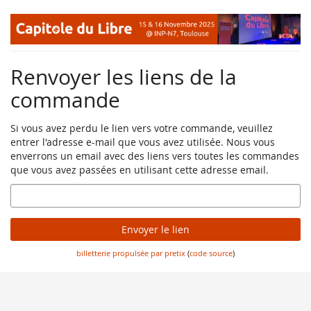
Aller sur
la page
principale
Renvoyer les liens de la
commande
Si vous avez perdu le lien vers votre commande, veuillez
entrer l'adresse e-mail que vous avez utilisée. Nous vous
enverrons un email avec des liens vers toutes les commandes
que vous avez passées en utilisant cette adresse email.
E-
Mail
Envoyer le lien
billetterie propulsée par pretix
(
code source
)